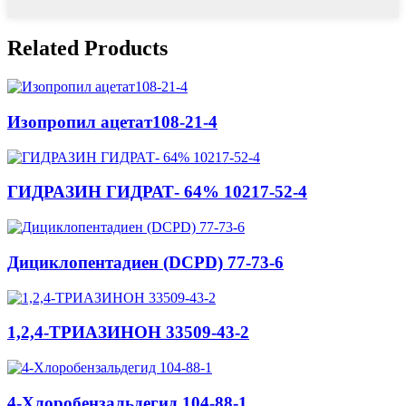
Related Products
Изопропил ацетат108-21-4
ГИДРАЗИН ГИДРАТ- 64% 10217-52-4
Дициклопентадиен (DCPD) 77-73-6
1,2,4-ТРИАЗИНОН 33509-43-2
4-Хлоробензальдегид 104-88-1