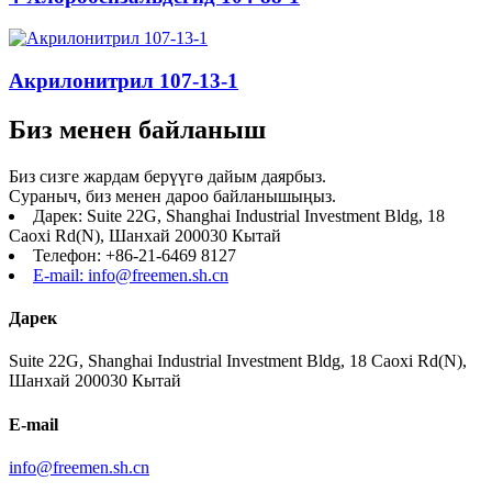
Акрилонитрил 107-13-1
Биз менен байланыш
Биз сизге жардам берүүгө дайым даярбыз.
Сураныч, биз менен дароо байланышыңыз.
Дарек: Suite 22G, Shanghai Industrial Investment Bldg, 18
Caoxi Rd(N), Шанхай 200030 Кытай
Телефон: +86-21-6469 8127
E-mail: info@freemen.sh.cn
Дарек
Suite 22G, Shanghai Industrial Investment Bldg, 18 Caoxi Rd(N),
Шанхай 200030 Кытай
E-mail
info@freemen.sh.cn