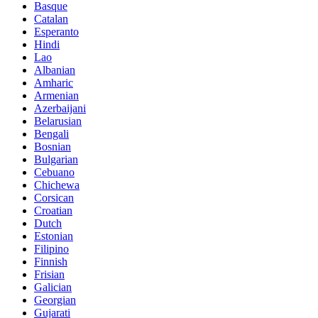
Basque
Catalan
Esperanto
Hindi
Lao
Albanian
Amharic
Armenian
Azerbaijani
Belarusian
Bengali
Bosnian
Bulgarian
Cebuano
Chichewa
Corsican
Croatian
Dutch
Estonian
Filipino
Finnish
Frisian
Galician
Georgian
Gujarati