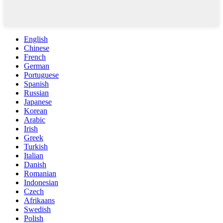
English
Chinese
French
German
Portuguese
Spanish
Russian
Japanese
Korean
Arabic
Irish
Greek
Turkish
Italian
Danish
Romanian
Indonesian
Czech
Afrikaans
Swedish
Polish