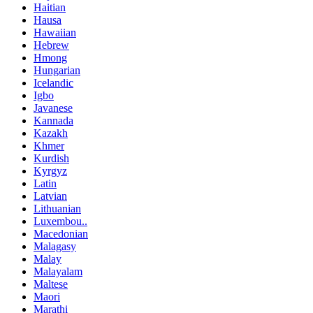
Haitian
Hausa
Hawaiian
Hebrew
Hmong
Hungarian
Icelandic
Igbo
Javanese
Kannada
Kazakh
Khmer
Kurdish
Kyrgyz
Latin
Latvian
Lithuanian
Luxembou..
Macedonian
Malagasy
Malay
Malayalam
Maltese
Maori
Marathi