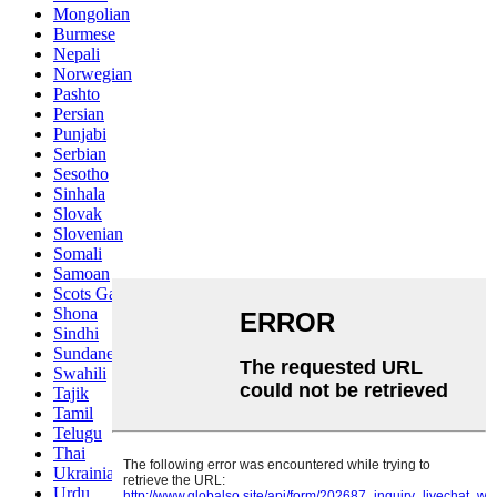
Mongolian
Burmese
Nepali
Norwegian
Pashto
Persian
Punjabi
Serbian
Sesotho
Sinhala
Slovak
Slovenian
Somali
Samoan
Scots Gaelic
Shona
Sindhi
Sundanese
Swahili
Tajik
Tamil
Telugu
Thai
Ukrainian
Urdu