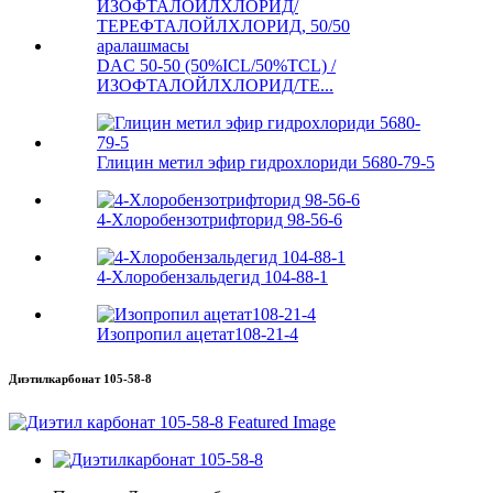
DAC 50-50 (50%ICL/50%TCL) /
ИЗОФТАЛОЙЛХЛОРИД/TE...
Глицин метил эфир гидрохлориди 5680-79-5
4-Хлоробензотрифторид 98-56-6
4-Хлоробензальдегид 104-88-1
Изопропил ацетат108-21-4
Диэтилкарбонат 105-58-8