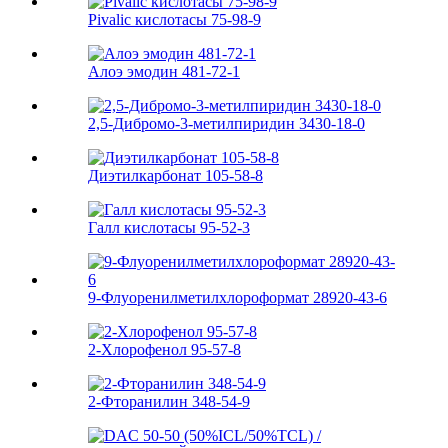
Pivalic кислотасы 75-98-9
Алоэ эмодин 481-72-1
2,5-Дибромо-3-метилпиридин 3430-18-0
Диэтилкарбонат 105-58-8
Галл кислотасы 95-52-3
9-Флуоренилметилхлороформат 28920-43-6
2-Хлорофенол 95-57-8
2-Фторанилин 348-54-9