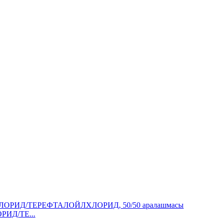
РИД/TE...