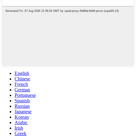
English
Chinese
French
German
Portuguese
Spanish
Russian
Japanese
Korean
Arabic
Irish
Greek