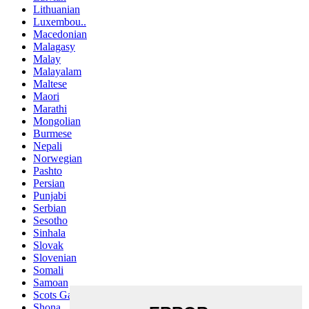
Lithuanian
Luxembou..
Macedonian
Malagasy
Malay
Malayalam
Maltese
Maori
Marathi
Mongolian
Burmese
Nepali
Norwegian
Pashto
Persian
Punjabi
Serbian
Sesotho
Sinhala
Slovak
Slovenian
Somali
Samoan
Scots Gaelic
Shona