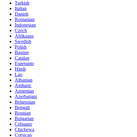
Turkish
Italian
Danish
Romanian
Indonesian
Czech
Afrikaans
Swedish
Polish
Basque
Catalan
Esperanto
Hindi
Lao
Albanian
Amharic
Armenian
Azerbaijani
Belarusian
Bengali
Bosnian
Bulgarian
Cebuano
Chichewa
Corsican