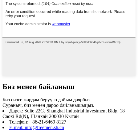
Биз менен байланыш
Биз сизге жардам берүүгө дайым даярбыз.
Сураныч, биз менен дароо байланышыңыз.
Дарек: Suite 22G, Shanghai Industrial Investment Bldg, 18
Caoxi Rd(N), Шанхай 200030 Кытай
Телефон: +86-21-6469 8127
E-mail: info@freemen.sh.cn