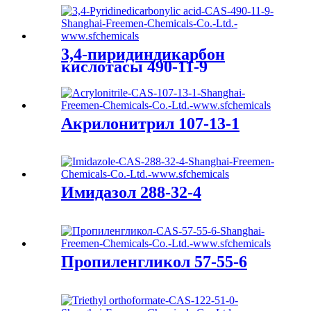
3,4-пиридиндикарбон
кислотасы 490-11-9
Акрилонитрил 107-13-1
Имидазол 288-32-4
Пропиленгликол 57-55-6