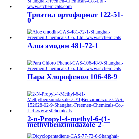
Триэтил ортоформат 122-51-
0
Алоэ эмодин 481-72-1
Пара Хлорофенол 106-48-9
2-n-Propyl-4-methyl-6-(1-
methylbenzimidazole-2-
yl)benzimidazole 152628-02-9